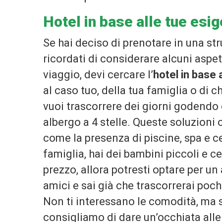
Hotel in base alle tue esi
Se hai deciso di prenotare in una str
ricordati di considerare alcuni aspe
viaggio, devi cercare l’
hotel in base 
al caso tuo, della tua famiglia o di 
vuoi trascorrere dei giorni godendo d
albergo a 4 stelle. Queste soluzioni 
come la presenza di piscine, spa e c
famiglia, hai dei bambini piccoli e 
prezzo, allora potresti optare per un 
amici e sai già che trascorrerai poch
Non ti interessano le comodità, ma so
consigliamo di dare un’occhiata alle s