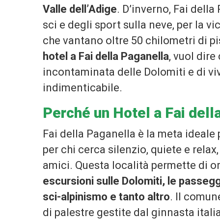
Valle dell’Adige
. D’inverno, Fai dell
sci e degli sport sulla neve, per la v
che vantano oltre 50 chilometri di pi
hotel a Fai della Paganella
, vuol dire
incontaminata delle Dolomiti e di vi
indimenticabile.
Perché un Hotel a Fai dell
Fai della Paganella è la meta ideale 
per chi cerca silenzio, quiete e relax,
amici. Questa località permette di o
escursioni sulle Dolomiti, le passeggi
sci-alpinismo e tanto altro
. Il comun
di palestre gestite dal ginnasta ita