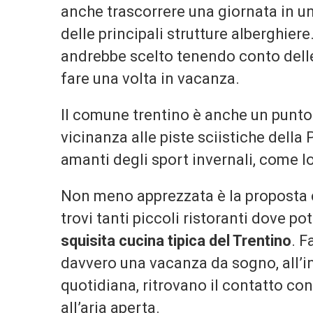
anche trascorrere una giornata in una
delle principali strutture alberghier
andrebbe scelto tenendo conto delle 
fare una volta in vacanza.
Il comune trentino è anche un punto
vicinanza alle piste sciistiche della
amanti degli sport invernali, come l
Non meno apprezzata è la proposta c
trovi tanti piccoli ristoranti dove p
squisita cucina tipica del Trentino
. F
davvero una vacanza da sogno, all’i
quotidiana, ritrovano il contatto con
all’aria aperta.