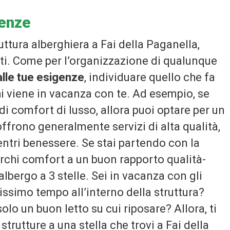
genze
uttura alberghiera a Fai della Paganella,
tti. Come per l’organizzazione di qualunque
alle tue esigenze
, individuare quello che fa
chi viene in vacanza con te. Ad esempio, se
i comfort di lusso, allora puoi optare per un
offrono generalmente servizi di alta qualità,
entri benessere. Se stai partendo con la
cerchi comfort a un buon rapporto qualità-
albergo a 3 stelle. Sei in vacanza con gli
issimo tempo all’interno della struttura?
lo un buon letto su cui riposare? Allora, ti
trutture a una stella che trovi a Fai della