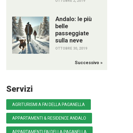
OTTOBRE 2, 2019
Andalo: le più
belle
passeggiate
sulla neve
OTTOBRE 30, 2019
Successivo »
Servizi
AGRITURISMI A FAI DELLA PAGANELLA
APPARTAMENTI & RESIDENCE ANDALO
APPARTAMENTI FAI DELLA PAGANELLA