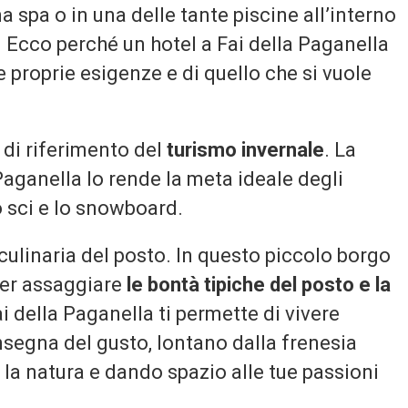
 spa o in una delle tante piscine all’interno
e. Ecco perché un hotel a Fai della Paganella
proprie esigenze e di quello che si vuole
 di riferimento del
turismo invernale
. La
 Paganella lo rende la meta ideale degli
o sci e lo snowboard.
ulinaria del posto. In questo piccolo borgo
oter assaggiare
le bontà tipiche del posto e la
ai della Paganella ti permette di vivere
nsegna del gusto, lontano dalla frenesia
 la natura e dando spazio alle tue passioni