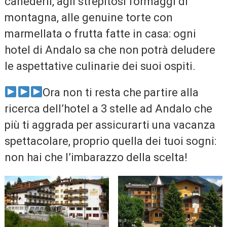
canederli, agli strepitosi formaggi di
montagna, alle genuine torte con
marmellata o frutta fatte in casa: ogni
hotel di Andalo sa che non potrà deludere
le aspettative culinarie dei suoi ospiti.
Ora non ti resta che partire alla
ricerca dell’hotel a 3 stelle ad Andalo che
più ti aggrada per assicurarti una vacanza
spettacolare, proprio quella dei tuoi sogni:
non hai che l’imbarazzo della scelta!