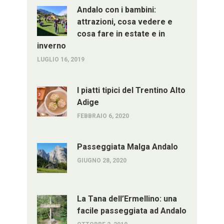
Andalo con i bambini:
attrazioni, cosa vedere e
cosa fare in estate e in
inverno
LUGLIO 16, 2019
I piatti tipici del Trentino Alto
Adige
FEBBRAIO 6, 2020
Passeggiata Malga Andalo
GIUGNO 28, 2020
La Tana dell’Ermellino: una
facile passeggiata ad Andalo