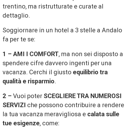
trentino, ma ristrutturate e curate al
dettaglio.
Soggiornare in un hotel a 3 stelle a Andalo
fa per te se:
1 – AMI I COMFORT
, ma non sei disposto a
spendere cifre davvero ingenti per una
vacanza. Cerchi il giusto
equilibrio tra
qualità e risparmio
.
2 –
Vuoi poter
SCEGLIERE TRA NUMEROSI
SERVIZI
che possono contribuire a rendere
la tua vacanza meravigliosa e
calata sulle
tue esigenze
, come: