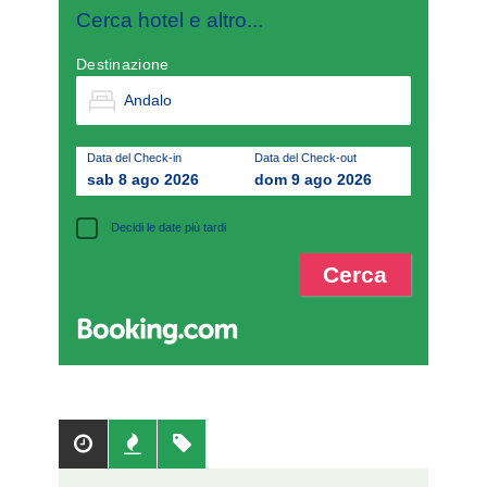
Cerca hotel e altro...
Destinazione
Data del Check-in
Data del Check-out
sab 8 ago 2026
dom 9 ago 2026
Decidi le date più tardi
Popolari
Recenti
Tag