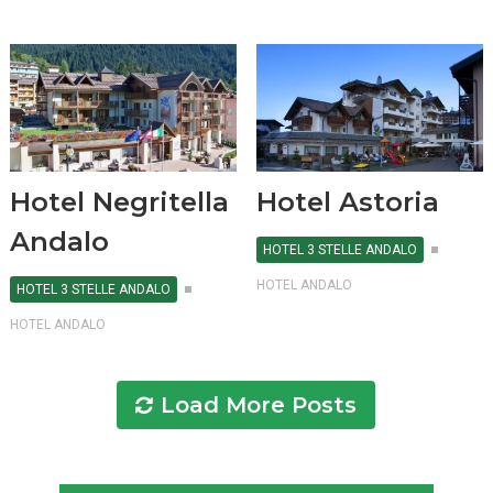
Hotel Negritella
Hotel Astoria
Andalo
HOTEL 3 STELLE ANDALO
HOTEL ANDALO
HOTEL 3 STELLE ANDALO
HOTEL ANDALO
Load More Posts