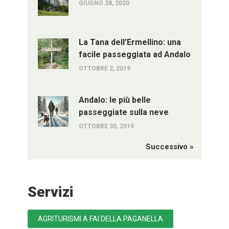
GIUGNO 28, 2020
La Tana dell’Ermellino: una
facile passeggiata ad Andalo
OTTOBRE 2, 2019
Andalo: le più belle
passeggiate sulla neve
OTTOBRE 30, 2019
Successivo »
Servizi
AGRITURISMI A FAI DELLA PAGANELLA