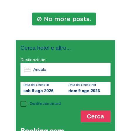
No more posts.
Cerca hotel e altro...
Destinazione
Data del Check-in
Data del Check-out
sab 8 ago 2026
dom 9 ago 2026
Decidi le date più tardi