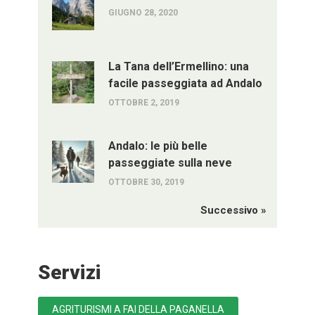
GIUGNO 28, 2020
La Tana dell’Ermellino: una
facile passeggiata ad Andalo
OTTOBRE 2, 2019
Andalo: le più belle
passeggiate sulla neve
OTTOBRE 30, 2019
Successivo »
Servizi
AGRITURISMI A FAI DELLA PAGANELLA