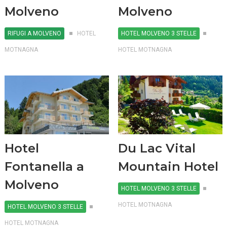
Molveno
Molveno
RIFUGI A MOLVENO
HOTEL
HOTEL MOLVENO 3 STELLE
MOTNAGNA
HOTEL MOTNAGNA
Hotel
Du Lac Vital
Fontanella a
Mountain Hotel
Molveno
HOTEL MOLVENO 3 STELLE
HOTEL MOTNAGNA
HOTEL MOLVENO 3 STELLE
HOTEL MOTNAGNA