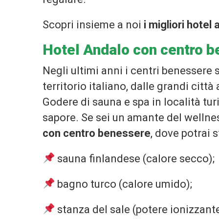
Scopri insieme a noi
i migliori hotel
Hotel Andalo con centro 
Negli ultimi anni i centri benessere s
territorio italiano, dalle grandi cit
Godere di sauna e spa in località tu
sapore. Se sei un amante del wellness,
con centro benessere
, dove potrai s
sauna finlandese (calore secco);
bagno turco (calore umido);
stanza del sale (potere ionizzante 