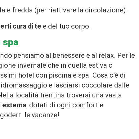
 e fredda (per riattivare la circolazione).
erti cura di te
e del tuo corpo.
e spa
ndo pensiamo al benessere e al relax. Per le
gione invernale che in quella estiva o
issimi hotel con piscina e spa. Cosa c’è di
idromassaggio e lasciarsi coccolare dalle
Nella località trentina troverai una vasta
d esterna
, dotati di ogni comfort e
 goderti le vacanze!