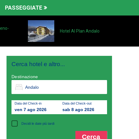
PASSEGGIATE
veno-
Hotel Al Plan Andalo
Cerca hotel e altro...
Destinazione
Data del Check-in
Data del Check-out
ven 7 ago 2026
sab 8 ago 2026
Decidi le date più tardi