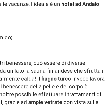
 le vacanze, l’ideale è un
hotel ad Andalo
mido;
tri benessere, può essere di diverse
da un lato la sauna finlandese che sfrutta il
larmente calda! Il
bagno turco
invece lavora
il benessere della pelle e del corpo è
noltre possibile effettuare i trattamenti di
i, grazie ad
ampie vetrate
con vista sulla