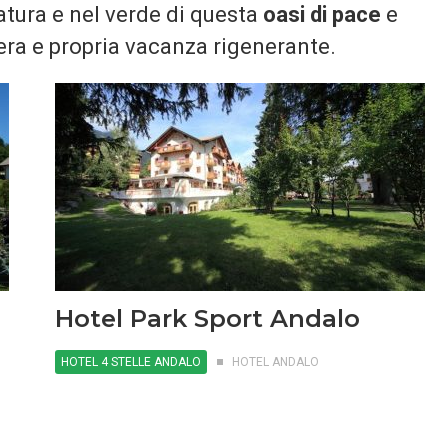
tura e nel verde di questa
oasi di pace
e
era e propria vacanza rigenerante.
Hotel Park Sport Andalo
HOTEL 4 STELLE ANDALO
HOTEL ANDALO