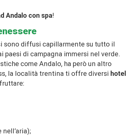
 ad Andalo con spa
!
benessere
i sono diffusi capillarmente su tutto il
tà ai paesi di campagna immersi nel verde.
ristiche come Andalo, ha però un altro
 la località trentina ti offre diversi
hotel
fruttare:
nell’aria);