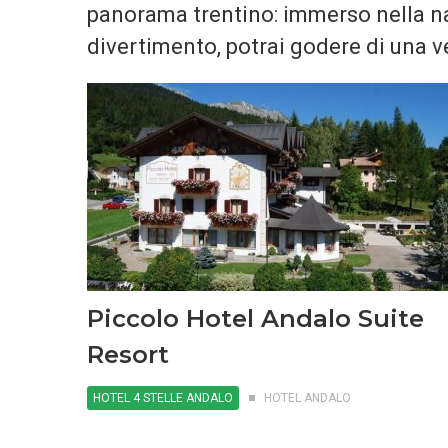
panorama trentino: immerso nella na
divertimento, potrai godere di una v
Piccolo Hotel Andalo Suite
Resort
HOTEL 4 STELLE ANDALO
HOTEL ANDALO