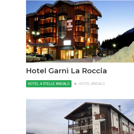
Hotel Garnì La Roccia
HOTEL 4 STELLE ANDALO
HOTEL ANDALO