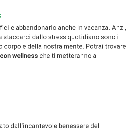
s
difficile abbandonarlo anche in vacanza. Anzi,
 a staccarci dallo stress quotidiano sono i
ro corpo e della nostra mente. Potrai trovare
 con wellness
che ti metteranno a
dato dall’incantevole benessere del