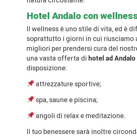
natura circostante.
Hotel Andalo con wellnes
Il wellness è uno stile di vita, ed è 
soprattutto i giorni in cui riusciamo
migliori per prendersi cura del nost
una vasta offerta di
hotel ad Andalo
disposizione:
attrezzature sportive;
spa, saune e piscina;
angoli di relax e meditazione.
Il tuo benessere sarà inoltre circon