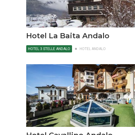
Hotel La Baita Andalo
HOTEL 3 STELLE ANDALO
HOTEL ANDALO