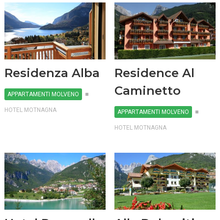
Residenza Alba
Residence Al
Caminetto
APPARTAMENTI MOLVENO
HOTEL MOTNAGNA
APPARTAMENTI MOLVENO
HOTEL MOTNAGNA