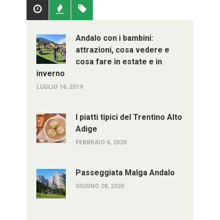
Popolari
Recenti
Tag
Andalo con i bambini:
attrazioni, cosa vedere e
cosa fare in estate e in
inverno
LUGLIO 16, 2019
I piatti tipici del Trentino Alto
Adige
FEBBRAIO 6, 2020
Passeggiata Malga Andalo
GIUGNO 28, 2020