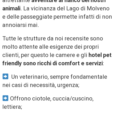
altrettante
avventure al fianco dei nostri
animali
. La vicinanza del Lago di Molveno
e delle passeggiate permette infatti di non
annoiarsi mai.
Tutte le strutture da noi recensite sono
molto attente alle esigenze dei propri
clienti, per questo le camere e gli
hotel pet
friendly sono ricchi di comfort e servizi
:
Un veterinario, sempre fondamentale
nei casi di necessità, urgenza;
Offrono ciotole, cuccia/cuscino,
lettiera;