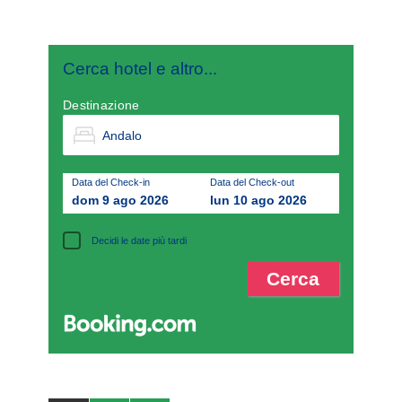
Cerca hotel e altro...
Destinazione
Data del Check-in
Data del Check-out
dom 9 ago 2026
lun 10 ago 2026
Decidi le date più tardi