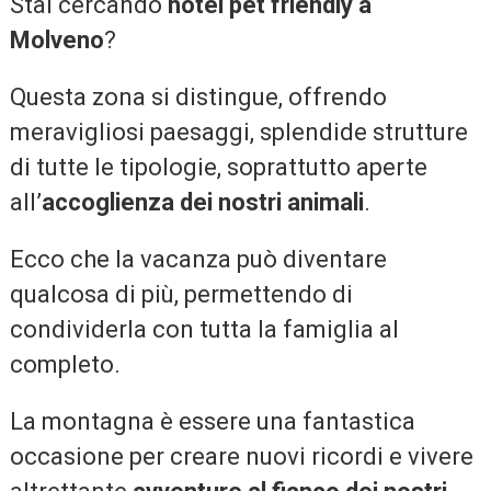
Stai cercando
hotel pet friendly a
Molveno
?
Questa zona si distingue, offrendo
meravigliosi paesaggi, splendide strutture
di tutte le tipologie, soprattutto aperte
all’
accoglienza dei nostri animali
.
Ecco che la vacanza può diventare
qualcosa di più, permettendo di
condividerla con tutta la famiglia al
completo.
La montagna è essere una fantastica
occasione per creare nuovi ricordi e vivere