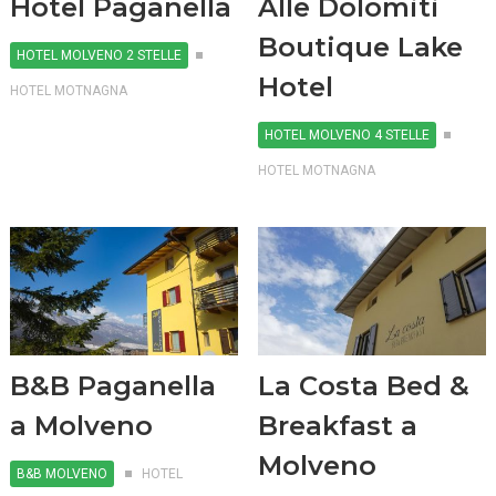
Hotel Paganella
Alle Dolomiti
Boutique Lake
HOTEL MOLVENO 2 STELLE
Hotel
HOTEL MOTNAGNA
HOTEL MOLVENO 4 STELLE
HOTEL MOTNAGNA
B&B Paganella
La Costa Bed &
a Molveno
Breakfast a
Molveno
B&B MOLVENO
HOTEL