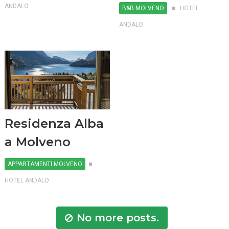
ANDALO
B&B MOLVENO
HOTEL
ANDALO
Residenza Alba
a Molveno
APPARTAMENTI MOLVENO
HOTEL ANDALO
No more posts.