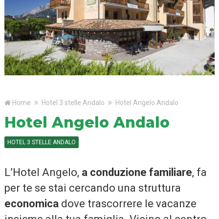
Home
Hotel 3 stelle Andalo
Hotel Angelo Andalo
Hotel Angelo Andalo
HOTEL 3 STELLE ANDALO
L’Hotel Angelo,
a conduzione familiare
, fa
per te se stai cercando una struttura
economica
dove trascorrere le vacanze