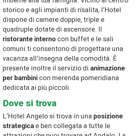
insieme alla tua famiglia. Vicino al centro
storico e agli impianti di risalita, l’Hotel
dispone di camere doppie, triple e
quadruple dotate di ascensore. Il
ristorante interno
con buffet e le sali
comuni ti consentono di progettare una
vacanza all’insegna della comodità. È
presente inoltre il servizio di
animazione
per bambini
con merenda pomeridiana
dedicata ai più piccoli.
Dove si trova
L’Hotel Angelo si trova in una
posizione
strategica
e ben collegata a tutte le
attrazioni che puoi trovare ad Andalo. La