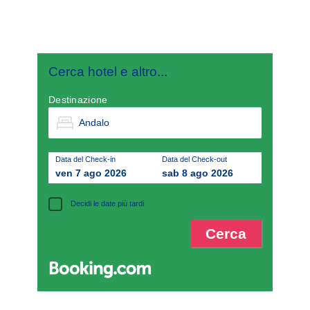
Cerca hotel e altro...
Destinazione
Data del Check-in
Data del Check-out
ven 7 ago 2026
sab 8 ago 2026
Decidi le date più tardi