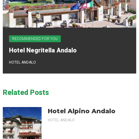
RECOMMENDED FOR YOU
Hotel Negritella Andalo
HOTEL ANDALO
Related Posts
Hotel Alpino Andalo
HOTEL ANDALO