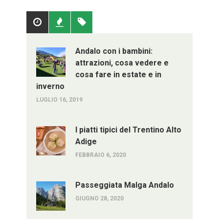
Popolari
Recenti
Tag
Andalo con i bambini:
attrazioni, cosa vedere e
cosa fare in estate e in
inverno
LUGLIO 16, 2019
I piatti tipici del Trentino Alto
Adige
FEBBRAIO 6, 2020
Passeggiata Malga Andalo
GIUGNO 28, 2020