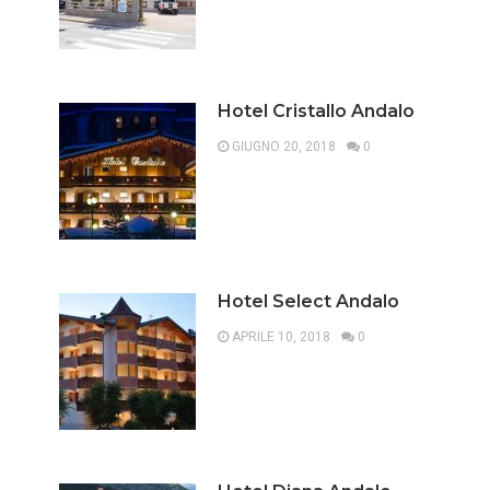
Hotel Cristallo Andalo
GIUGNO 20, 2018
0
Hotel Select Andalo
APRILE 10, 2018
0