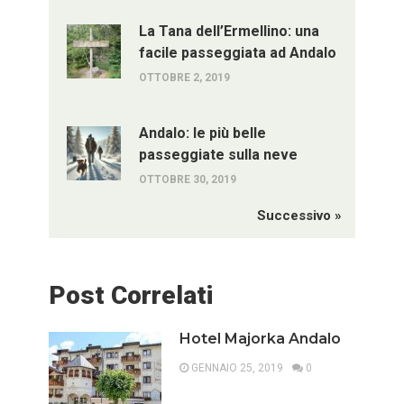
La Tana dell’Ermellino: una
facile passeggiata ad Andalo
OTTOBRE 2, 2019
Andalo: le più belle
passeggiate sulla neve
OTTOBRE 30, 2019
Successivo »
Post Correlati
Hotel Majorka Andalo
GENNAIO 25, 2019
0