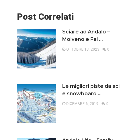
Post Correlati
Sciare ad Andalo –
Molveno e Fai …
OTTOBRE 13, 2023
0
Le migliori piste da sci
e snowboard …
DICEMBRE 6, 2019
0