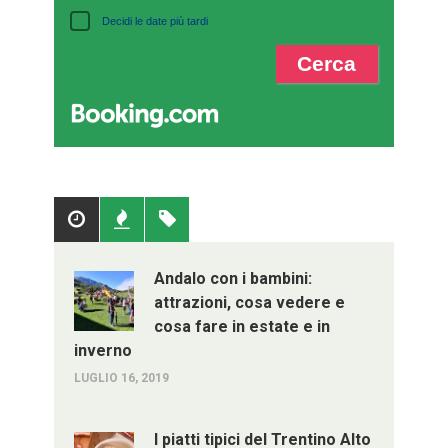
Decidi le date più tardi
Popolari
Recenti
Tag
Andalo con i bambini:
attrazioni, cosa vedere e
cosa fare in estate e in
inverno
LUGLIO 16, 2019
I piatti tipici del Trentino Alto