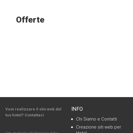
Offerte
INFO
Vuoi realizzare il sito web del
tuo hotel? Contattaci
Chi Siamo e Contatti
Creazione siti web per