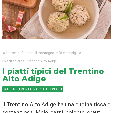
Home
Guide utili montagna: info e consigli
I piatti tipici del Trentino Alto Adige
I piatti tipici del Trentino
Alto Adige
GUIDE UTILI MONTAGNA: INFO E CONSIGLI
Il Trentino Alto Adige ha una cucina ricca e
sostanziosa. Mele, carni, polente, crauti,