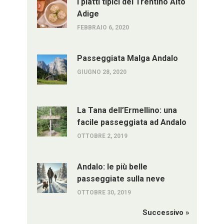
I piatti tipici del Trentino Alto
Adige
FEBBRAIO 6, 2020
Passeggiata Malga Andalo
GIUGNO 28, 2020
La Tana dell’Ermellino: una
facile passeggiata ad Andalo
OTTOBRE 2, 2019
Andalo: le più belle
passeggiate sulla neve
OTTOBRE 30, 2019
Successivo »