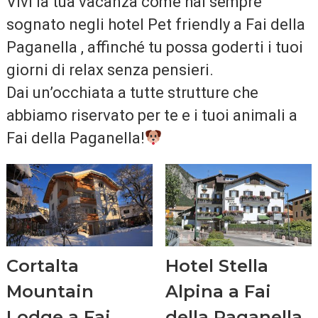
Vivi la tua vacanza come hai sempre
sognato negli hotel Pet friendly a Fai della
Paganella , affinché tu possa goderti i tuoi
giorni di relax senza pensieri.
Dai un’occhiata a tutte strutture che
abbiamo riservato per te e i tuoi animali a
Fai della Paganella!
Cortalta
Hotel Stella
Mountain
Alpina a Fai
Lodge a Fai
della Paganella