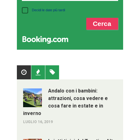
Decidi le date più tardi
Popolari
Recenti
Tag
Andalo con i bambini:
attrazioni, cosa vedere e
cosa fare in estate e in
inverno
LUGLIO 16, 2019