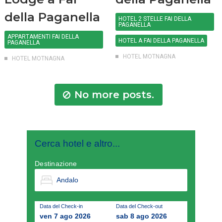
della Paganella
HOTEL 2 STELLE FAI DELLA
PAGANELLA
APPARTAMENTI FAI DELLA
HOTEL A FAI DELLA PAGANELLA
PAGANELLA
HOTEL MOTNAGNA
HOTEL MOTNAGNA
No more posts.
Cerca hotel e altro...
Destinazione
Data del Check-in
Data del Check-out
ven 7 ago 2026
sab 8 ago 2026