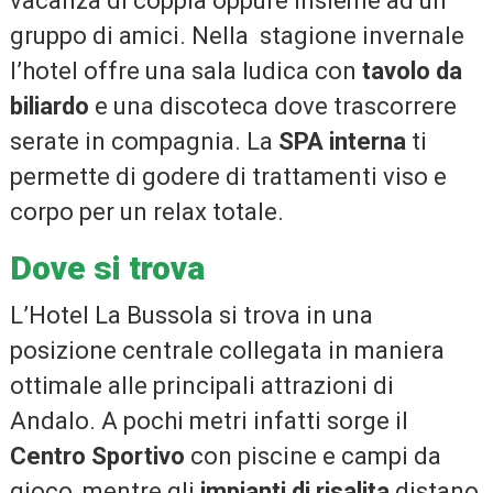
vacanza di coppia oppure insieme ad un
gruppo di amici. Nella stagione invernale
l’hotel offre una sala ludica con
tavolo da
biliardo
e una discoteca dove trascorrere
serate in compagnia. La
SPA interna
ti
permette di godere di trattamenti viso e
corpo per un relax totale.
Dove si trova
L’Hotel La Bussola si trova in una
posizione centrale collegata in maniera
ottimale alle principali attrazioni di
Andalo. A pochi metri infatti sorge il
Centro Sportivo
con piscine e campi da
gioco, mentre gli
impianti di risalita
distano