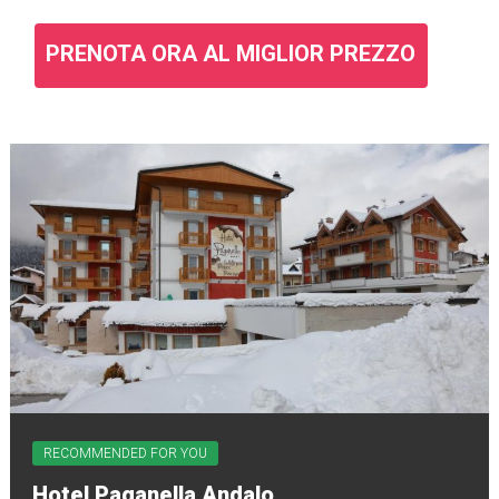
PRENOTA ORA AL MIGLIOR PREZZO
RECOMMENDED FOR YOU
Hotel Paganella Andalo