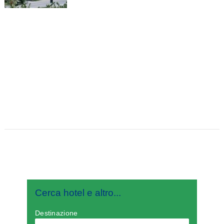
Cerca hotel e altro...
Destinazione