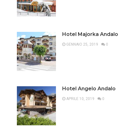
Hotel Majorka Andalo
GENNAIO 25, 2019
0
Hotel Angelo Andalo
APRILE 10, 2019
0