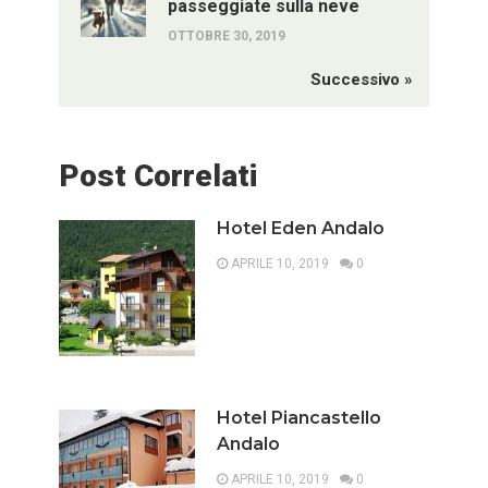
passeggiate sulla neve
OTTOBRE 30, 2019
Successivo »
Post Correlati
Hotel Eden Andalo
APRILE 10, 2019
0
Hotel Piancastello
Andalo
APRILE 10, 2019
0