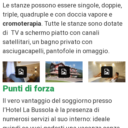
Le stanze possono essere singole, doppie,
triple, quadruple e con doccia vapore e
cromoterapia
. Tutte le stanze sono dotate
di TV a schermo piatto con canali
satellitari, un bagno privato con
asciugacapelli, pantofole in omaggio.
Camera
Hotel
Spa
Punti di forza
Il vero vantaggio del soggiorno presso
l’Hotel La Bussola è la presenza di
numerosi servizi al suo interno: ideale