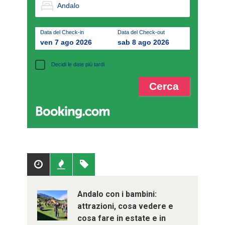
Data del Check-in
Data del Check-out
ven 7 ago 2026
sab 8 ago 2026
Decidi le date più tardi
Popolari
Recenti
Tag
Andalo con i bambini:
attrazioni, cosa vedere e
cosa fare in estate e in