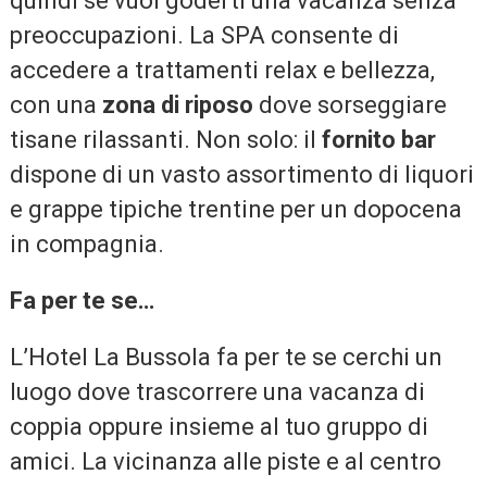
quindi se vuoi goderti una vacanza senza
preoccupazioni. La SPA consente di
accedere a trattamenti relax e bellezza,
con una
zona di riposo
dove sorseggiare
tisane rilassanti. Non solo: il
fornito bar
dispone di un vasto assortimento di liquori
e grappe tipiche trentine per un dopocena
in compagnia.
Fa per te se…
L’Hotel La Bussola fa per te se cerchi un
luogo dove trascorrere una vacanza di
coppia oppure insieme al tuo gruppo di
amici. La vicinanza alle piste e al centro