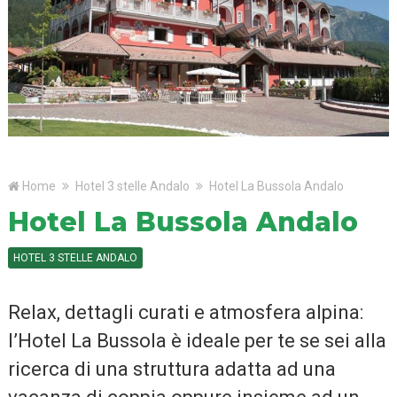
Home
Hotel 3 stelle Andalo
Hotel La Bussola Andalo
Hotel La Bussola Andalo
HOTEL 3 STELLE ANDALO
Relax, dettagli curati e atmosfera alpina:
l’Hotel La Bussola è ideale per te se sei alla
ricerca di una struttura adatta ad una