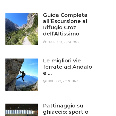
Guida Completa
all’Escursione al
Rifugio Croz
dell’Altissimo
GIUGNO 26, 2023
0
Le migliori vie
ferrate ad Andalo
e …
LUGLIO 22, 2019
0
Pattinaggio su
ghiaccio: sport o