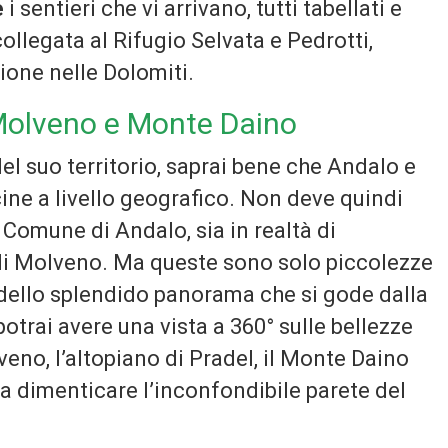
e
i sentieri che vi arrivano, tutti tabellati e
ollegata al Rifugio Selvata e Pedrotti,
ione nelle Dolomiti.
 Molveno e Monte Daino
el suo territorio, saprai bene che Andalo e
ine a livello geografico. Non deve quindi
el Comune di Andalo, sia in realtà di
i Molveno. Ma queste sono solo piccolezze
 dello splendido panorama che si gode dalla
otrai avere una vista a 360° sulle bellezze
lveno, l’altopiano di Pradel, il Monte Daino
nza dimenticare l’inconfondibile parete del