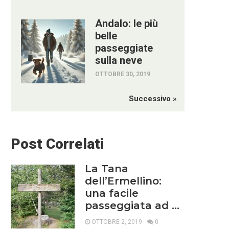
Andalo: le più
belle
passeggiate
sulla neve
OTTOBRE 30, 2019
Successivo »
Post Correlati
La Tana
dell’Ermellino:
una facile
passeggiata ad …
OTTOBRE 2, 2019
0