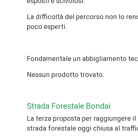
esposti e scivolosi.
La difficoltà del percorso non lo rend
poco esperti.
Fondamentale un abbigliamento tecn
Nessun prodotto trovato.
Strada Forestale Bondai
La terza proposta per raggiungere i
strada forestale oggi chiusa al traff