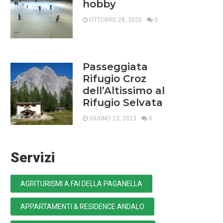
hobby
OTTOBRE 28, 2020
0
Passeggiata
Rifugio Croz
dell’Altissimo al
Rifugio Selvata
GIUGNO 23, 2023
0
Servizi
AGRITURISMI A FAI DELLA PAGANELLA
APPARTAMENTI & RESIDENCE ANDALO