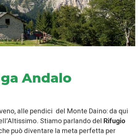
lga Andalo
lveno, alle pendici del Monte Daino: da qui
ell’Altissimo. Stiamo parlando del
Rifugio
 che può diventare la meta perfetta per