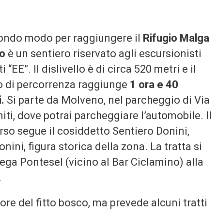
condo modo per raggiungere il
Rifugio Malga
o
è un sentiero riservato agli escursionisti
i “EE”. Il dislivello è di circa 520 metri e il
 di percorrenza raggiunge
1 ora e 40
.
Si parte da Molveno, nel parcheggio di Via
ti, dove potrai parcheggiare l’automobile. Il
rso segue il cosiddetto Sentiero Donini,
ini, figura storica della zona. La tratta si
lega Pontesel (vicino al Bar Ciclamino) alla
.
ore del fitto bosco, ma prevede alcuni tratti