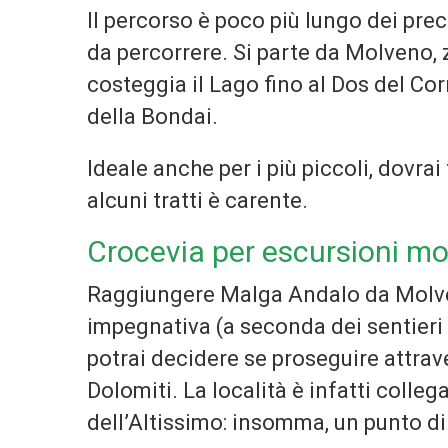
Il percorso è poco più lungo dei pre
da percorrere. Si parte da Molveno,
costeggia il Lago fino al Dos del Co
della Bondai.
Ideale anche per i più piccoli, dovrai
alcuni tratti è carente.
Crocevia per escursioni mo
Raggiungere Malga Andalo da Molven
impegnativa (a seconda dei sentieri s
potrai decidere se proseguire attrave
Dolomiti. La località è infatti colleg
dell’Altissimo: insomma, un punto d