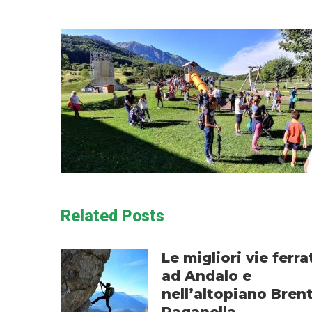
Related Posts
Le migliori vie ferra
ad Andalo e
nell’altopiano Brent