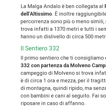
La Malga Andalo è ben collegata al
dell’Altissimo
. È inoltre raggiungibile
percorrenza sono più o meno simili, ma
trova infatti a 1370 metri e tutti i se
hanno un dislivello di circa 500 metri
Il Sentiero 332
Il primo sentiero che ti consigliamo è
332 con partenza da Molveno Camp
campeggio di Molveno si trova infatt
è di circa 1 ora e mezza, per il tragit
di montagna, quindi ripido, ma senza
con bambini e cani al seguito. Fai so
riposare in caso di affanno.