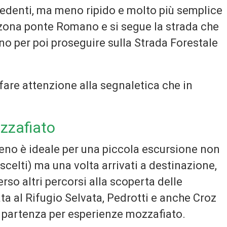
cedenti, ma meno ripido e molto più semplice
 zona ponte Romano e si segue la strada che
rno per poi proseguire sulla Strada Forestale
 fare attenzione alla segnaletica che in
zzafiato
o è ideale per una piccola escursione non
celti) ma una volta arrivati a destinazione,
rso altri percorsi alla scoperta delle
ata al Rifugio Selvata, Pedrotti e anche Croz
i partenza per esperienze mozzafiato.