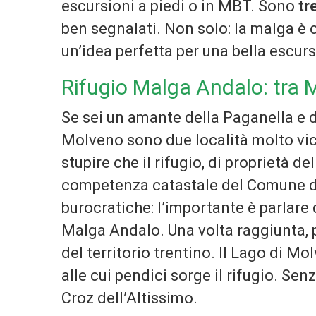
escursioni a piedi o in MBT. Sono
tr
ben segnalati. Non solo: la malga è c
un’idea perfetta per una bella escurs
Rifugio Malga Andalo: tra
Se sei un amante della Paganella e d
Molveno sono due località molto vic
stupire che il rifugio, di proprietà d
competenza catastale del Comune d
burocratiche: l’importante è parlare
Malga Andalo. Una volta raggiunta, p
del territorio trentino. Il Lago di Mo
alle cui pendici sorge il rifugio. Se
Croz dell’Altissimo.