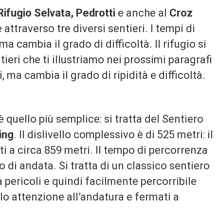
Rifugio Selvata, Pedrotti
e anche al
Croz
 attraverso tre diversi sentieri. I tempi di
 cambia il grado di difficoltà. Il rifugio si
ntieri che ti illustriamo nei prossimi paragrafi
, ma cambia il grado di ripidità e difficoltà.
 quello più semplice: si tratta del Sentiero
ing
. Il dislivello complessivo è di 525 metri: il
i a circa 859 metri. Il tempo di percorrenza
to di andata. Si tratta di un classico sentiero
 pericoli e quindi facilmente percorribile
lo attenzione all’andatura e fermati a