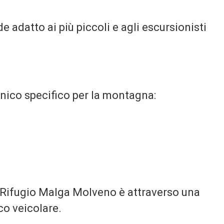
e adatto ai più piccoli e agli escursionisti
ico specifico per la montagna:
l Rifugio Malga Molveno è attraverso una
ico veicolare.