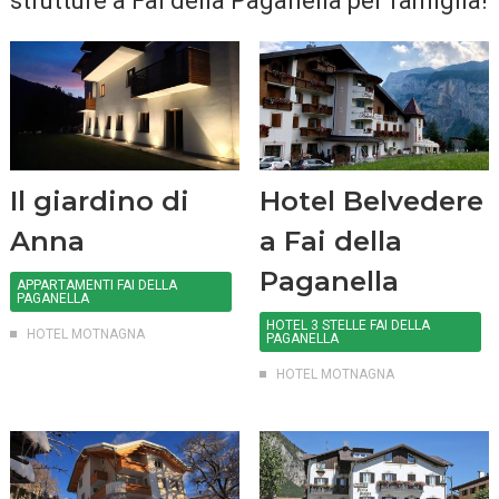
strutture a Fai della Paganella per famiglia!
Il giardino di
Hotel Belvedere
Anna
a Fai della
Paganella
APPARTAMENTI FAI DELLA
PAGANELLA
HOTEL 3 STELLE FAI DELLA
HOTEL MOTNAGNA
PAGANELLA
HOTEL MOTNAGNA