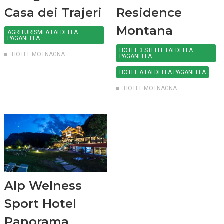
Casa dei Trajeri
Residence
Montana
AGRITURISMI A FAI DELLA
PAGANELLA
HOTEL 3 STELLE FAI DELLA
HOTEL MOTNAGNA
PAGANELLA
HOTEL A FAI DELLA PAGANELLA
HOTEL MOTNAGNA
Alp Welness
Sport Hotel
Panorama