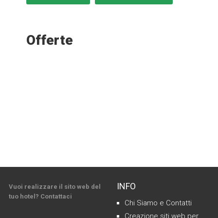
Offerte
INFO
Vuoi realizzare il sito web del
tuo hotel? Contattaci
Chi Siamo e Contatti
Creazione siti web per