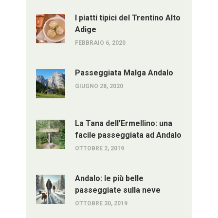
I piatti tipici del Trentino Alto
Adige
FEBBRAIO 6, 2020
Passeggiata Malga Andalo
GIUGNO 28, 2020
La Tana dell’Ermellino: una
facile passeggiata ad Andalo
OTTOBRE 2, 2019
Andalo: le più belle
passeggiate sulla neve
OTTOBRE 30, 2019