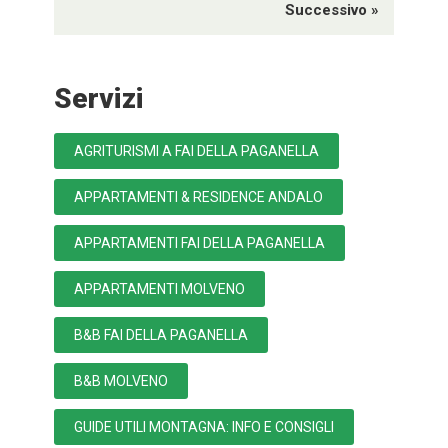
Successivo »
Servizi
AGRITURISMI A FAI DELLA PAGANELLA
APPARTAMENTI & RESIDENCE ANDALO
APPARTAMENTI FAI DELLA PAGANELLA
APPARTAMENTI MOLVENO
B&B FAI DELLA PAGANELLA
B&B MOLVENO
GUIDE UTILI MONTAGNA: INFO E CONSIGLI