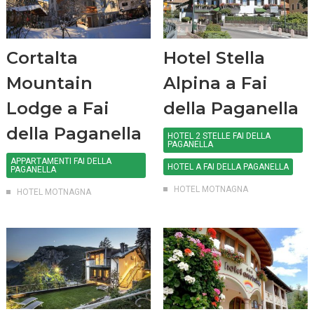
Cortalta
Hotel Stella
Mountain
Alpina a Fai
Lodge a Fai
della Paganella
della Paganella
HOTEL 2 STELLE FAI DELLA
PAGANELLA
APPARTAMENTI FAI DELLA
HOTEL A FAI DELLA PAGANELLA
PAGANELLA
HOTEL MOTNAGNA
HOTEL MOTNAGNA