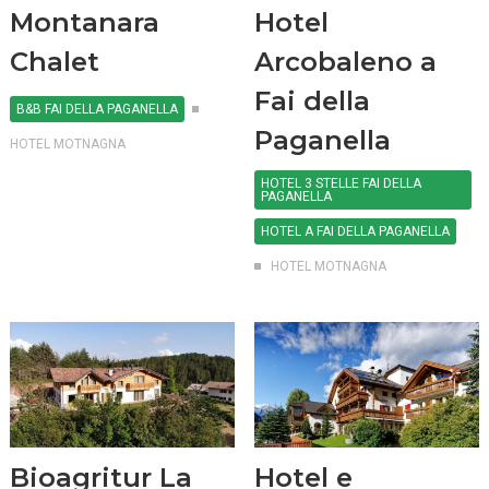
Montanara
Hotel
Chalet
Arcobaleno a
Fai della
B&B FAI DELLA PAGANELLA
Paganella
HOTEL MOTNAGNA
HOTEL 3 STELLE FAI DELLA
PAGANELLA
HOTEL A FAI DELLA PAGANELLA
HOTEL MOTNAGNA
Bioagritur La
Hotel e