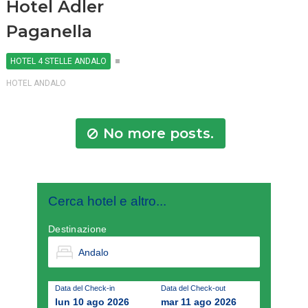
Hotel Adler
Paganella
HOTEL 4 STELLE ANDALO
HOTEL ANDALO
No more posts.
Cerca hotel e altro...
Destinazione
Data del Check-in
Data del Check-out
lun 10 ago 2026
mar 11 ago 2026