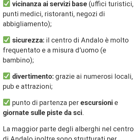
vicinanza ai servizi base
(uffici turistici,
punti medici, ristoranti, negozi di
abbigliamento);
sicurezza:
il centro di Andalo è molto
frequentato e a misura d’uomo (e
bambino);
divertimento:
grazie ai numerosi locali,
pub e attrazioni;
punto di partenza per
escursioni
e
giornate sulle piste da sci
.
La maggior parte degli alberghi nel centro
di Andalo inoltre sono strutturati per