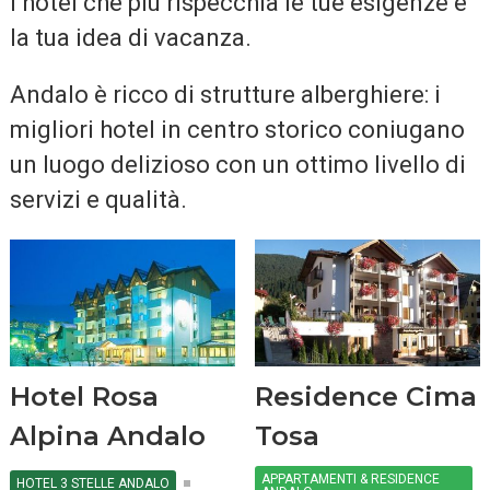
l’hotel che più rispecchia le tue esigenze e
la tua idea di vacanza.
Andalo è ricco di strutture alberghiere: i
migliori hotel in centro storico coniugano
un luogo delizioso con un ottimo livello di
servizi e qualità.
Hotel Rosa
Residence Cima
Alpina Andalo
Tosa
APPARTAMENTI & RESIDENCE
HOTEL 3 STELLE ANDALO