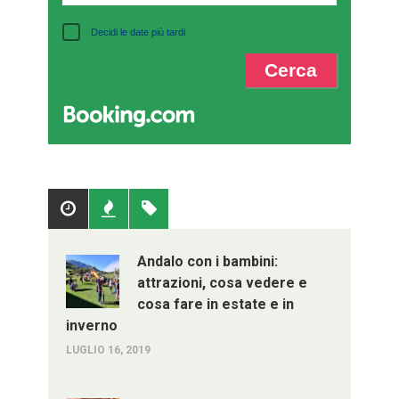
Decidi le date più tardi
Popolari
Recenti
Tag
Andalo con i bambini:
attrazioni, cosa vedere e
cosa fare in estate e in
inverno
LUGLIO 16, 2019