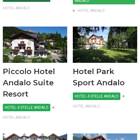
ANDALO
HOTEL ANDALO
HOTEL ANDALO
Piccolo Hotel
Hotel Park
Andalo Suite
Sport Andalo
Resort
HOTEL 4 STELLE ANDALO
HOTEL ANDALO
HOTEL 4 STELLE ANDALO
HOTEL ANDALO