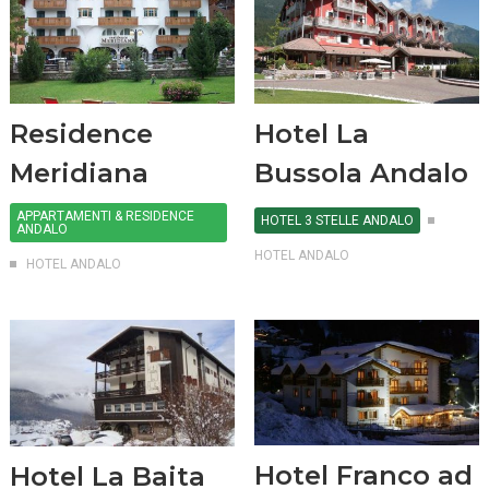
Residence
Hotel La
Meridiana
Bussola Andalo
APPARTAMENTI & RESIDENCE
HOTEL 3 STELLE ANDALO
ANDALO
HOTEL ANDALO
HOTEL ANDALO
Hotel Franco ad
Hotel La Baita