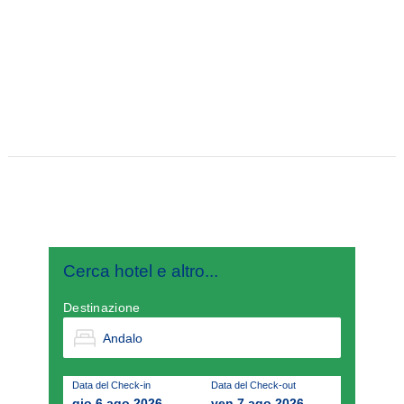
Cerca hotel e altro...
Destinazione
Data del Check-in
Data del Check-out
gio 6 ago 2026
ven 7 ago 2026