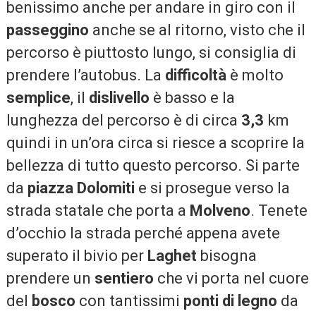
benissimo anche per andare in giro con il
passeggino
anche se al ritorno, visto che il
percorso è piuttosto lungo, si consiglia di
prendere l’autobus. La
difficoltà
è molto
semplice
, il
dislivello
è basso e la
lunghezza del percorso è di circa
3,3
km
quindi in un’ora circa si riesce a scoprire la
bellezza di tutto questo percorso. Si parte
da
piazza Dolomiti
e si prosegue verso la
strada statale che porta a
Molveno
. Tenete
d’occhio la strada perché appena avete
superato il bivio per
Laghet
bisogna
prendere un
sentiero
che vi porta nel cuore
del
bosco
con tantissimi
ponti di legno
da