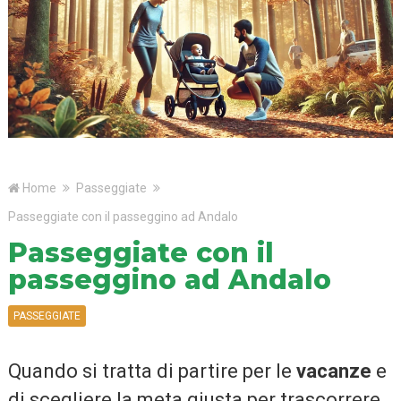
Home
Passeggiate
Passeggiate con il passeggino ad Andalo
Passeggiate con il
passeggino ad Andalo
PASSEGGIATE
Quando si tratta di partire per le
vacanze
e
di scegliere la meta giusta per trascorrere