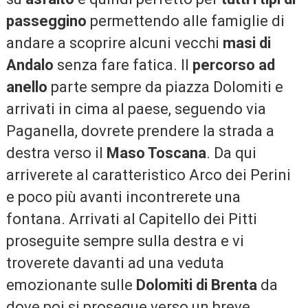
passeggino
permettendo alle famiglie di
andare a scoprire alcuni vecchi
masi di
Andalo
senza fare fatica. Il
percorso ad
anello
parte sempre da piazza Dolomiti e
arrivati in cima al paese, seguendo via
Paganella, dovrete prendere la strada a
destra verso il
Maso Toscana
. Da qui
arriverete al caratteristico Arco dei Perini
e poco più avanti incontrerete una
fontana. Arrivati al Capitello dei Pitti
proseguite sempre sulla destra e vi
troverete davanti ad una veduta
emozionante sulle
Dolomiti di Brenta
da
dove poi si prosegue verso un breve