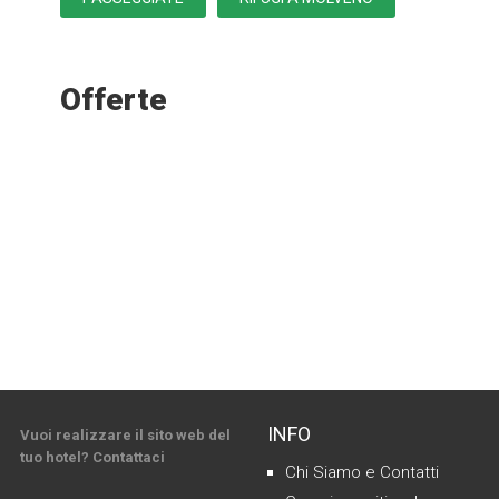
Offerte
INFO
Vuoi realizzare il sito web del
tuo hotel? Contattaci
Chi Siamo e Contatti