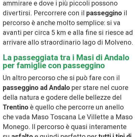
ammirare e dove i più piccoli possono
divertirsi. Percorrere con il
passeggino
il
percorso è anche molto semplice: si va
avanti per circa 5 km e alla fine si riesce ad
arrivare allo straordinario lago di Molveno.
La passeggiata tra i Masi di Andalo
per famiglie con passeggino
Un altro percorso che si può fare con il
passeggino ad Andalo
per stare nel cuore
della natura e godere delle bellezze del
Trentino
è quello che percorre un anello
che vada Maso Toscana Le Villette a Maso
Monego. Il percorso è quasi interamente
su
asfalto
e quindi perfetto per
tutti i tipi di