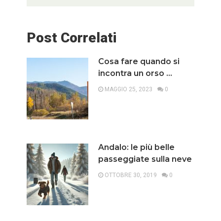
Post Correlati
Cosa fare quando si
incontra un orso …
MAGGIO 25, 2023
0
Andalo: le più belle
passeggiate sulla neve
OTTOBRE 30, 2019
0