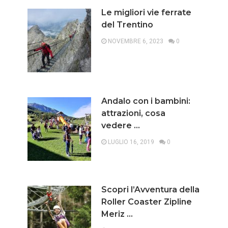
Le migliori vie ferrate
del Trentino
NOVEMBRE 6, 2023
0
Andalo con i bambini:
attrazioni, cosa
vedere …
LUGLIO 16, 2019
0
Scopri l’Avventura della
Roller Coaster Zipline
Meriz …