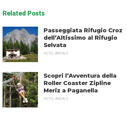
Related Posts
Passeggiata Rifugio Croz
dell’Altissimo al Rifugio
Selvata
HOTEL ANDALO
Scopri l’Avventura della
Roller Coaster Zipline
Meriz a Paganella
HOTEL ANDALO