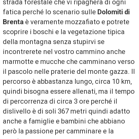
strada forestale che vi ripagherà di ogni
fatica perché lo scenario sulle
Dolomiti di
Brenta
è veramente mozzafiato e potrete
scoprire i boschi e la vegetazione tipica
della montagna senza stupirvi se
incontrerete nel vostro cammino anche
marmotte e mucche che camminano verso
il pascolo nelle praterie del monte gazza. Il
percorso è abbastanza lungo, circa 10 km,
quindi bisogna essere allenati, ma il tempo
di percorrenza di circa 3 ore perché il
dislivello è di soli 367 metri quindi adatto
anche a famiglie e bambini che abbiano
però la passione per camminare e la