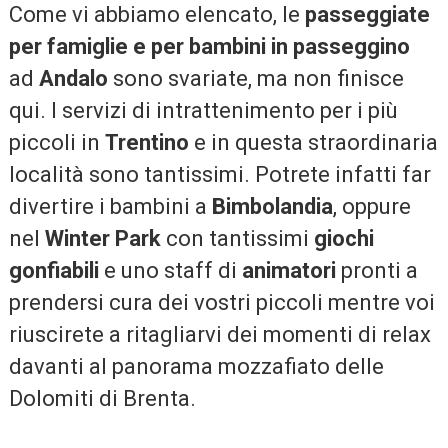
Come vi abbiamo elencato, le
passeggiate
per famiglie e per bambini in passeggino
ad
Andalo
sono svariate, ma non finisce
qui. I servizi di intrattenimento per i più
piccoli in
Trentino
e in questa straordinaria
località sono tantissimi. Potrete infatti far
divertire i bambini a
Bimbolandia
, oppure
nel
Winter Park
con tantissimi
giochi
gonfiabili
e uno staff di
animatori
pronti a
prendersi cura dei vostri piccoli mentre voi
riuscirete a ritagliarvi dei momenti di relax
davanti al panorama mozzafiato delle
Dolomiti di Brenta.