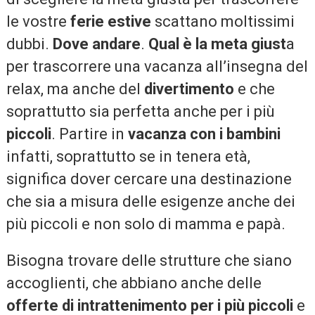
le vostre
ferie estive
scattano moltissimi
dubbi.
Dove andare
.
Qual è la meta giust
a
per trascorrere una vacanza all’insegna del
relax, ma anche del
divertimento
e che
soprattutto sia perfetta anche per i più
piccoli
. Partire in
vacanza con i bambini
infatti, soprattutto se in tenera età,
significa dover cercare una destinazione
che sia a misura delle esigenze anche dei
più piccoli e non solo di mamma e papà.
Bisogna trovare delle strutture che siano
accoglienti, che abbiano anche delle
offerte di intrattenimento per i più piccoli
e