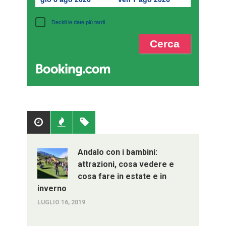
Decidi le date più tardi
Popolari
Recenti
Tag
Andalo con i bambini:
attrazioni, cosa vedere e
cosa fare in estate e in
inverno
LUGLIO 16, 2019