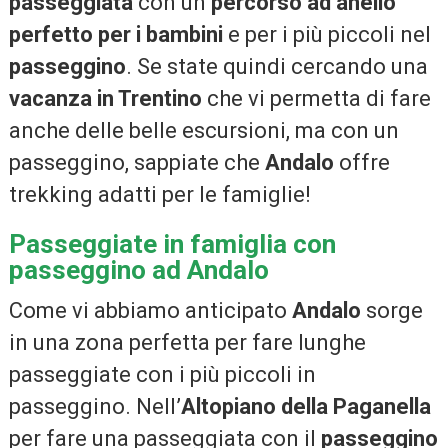
passeggiata
con un
percorso ad anello
perfetto per i bambini
e per i più piccoli nel
passeggino
. Se state quindi cercando una
vacanza in Trentino
che vi permetta di fare
anche delle belle escursioni, ma con un
passeggino, sappiate che
Andalo
offre
trekking adatti per le famiglie!
Passeggiate in famiglia con
passeggino ad Andalo
Come vi abbiamo anticipato
Andalo
sorge
in una zona perfetta per fare lunghe
passeggiate con i più piccoli in
passeggino. Nell’
Altopiano della Paganella
per fare una passeggiata con il
passeggino