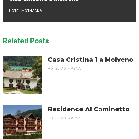
HOTEL MOTNAGNA
Related Posts
Casa Cristina 1 a Molveno
HOTEL MOTNAGNA
Residence Al Caminetto
HOTEL MOTNAGNA