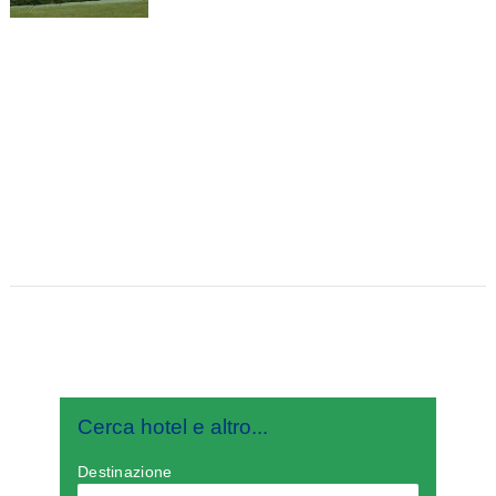
Cerca hotel e altro...
Destinazione