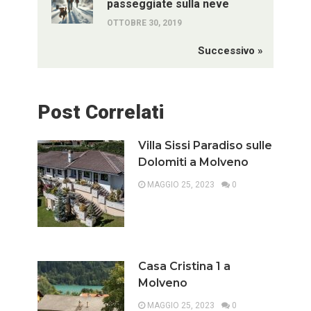
passeggiate sulla neve
OTTOBRE 30, 2019
Successivo »
Post Correlati
Villa Sissi Paradiso sulle
Dolomiti a Molveno
MAGGIO 25, 2023
0
Casa Cristina 1 a
Molveno
MAGGIO 25, 2023
0