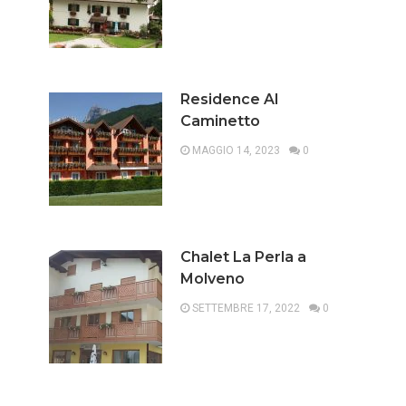
Residence Al
Caminetto
MAGGIO 14, 2023
0
Chalet La Perla a
Molveno
SETTEMBRE 17, 2022
0