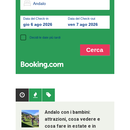
Data del Check-in
Data del Check-out
gio 6 ago 2026
ven 7 ago 2026
Decidi le date più tardi
Popolari
Recenti
Tag
Andalo con i bambini:
attrazioni, cosa vedere e
cosa fare in estate e in