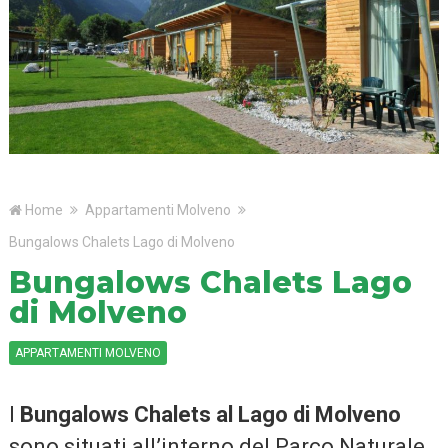
Home
Appartamenti Molveno
Bungalows Chalets Lago di Molveno
Bungalows Chalets Lago
di Molveno
APPARTAMENTI MOLVENO
I
Bungalows Chalets al Lago di Molveno
sono situati all’interno del Parco Naturale