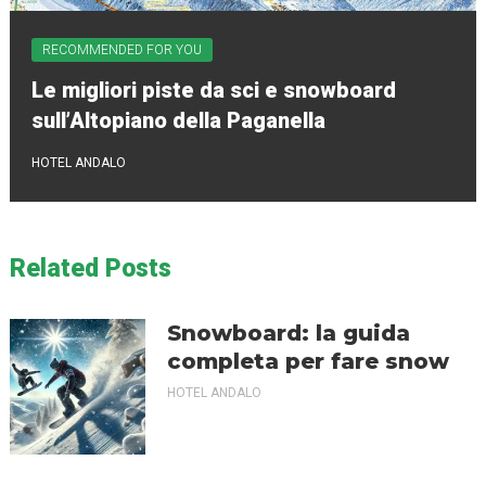
RECOMMENDED FOR YOU
Le migliori piste da sci e snowboard
sull’Altopiano della Paganella
HOTEL ANDALO
Related Posts
Snowboard: la guida
completa per fare snow
HOTEL ANDALO