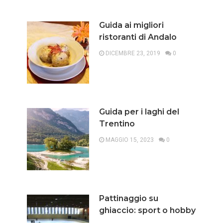
Guida ai migliori
ristoranti di Andalo
DICEMBRE 23, 2019
0
Guida per i laghi del
Trentino
MAGGIO 15, 2023
0
Pattinaggio su
ghiaccio: sport o hobby