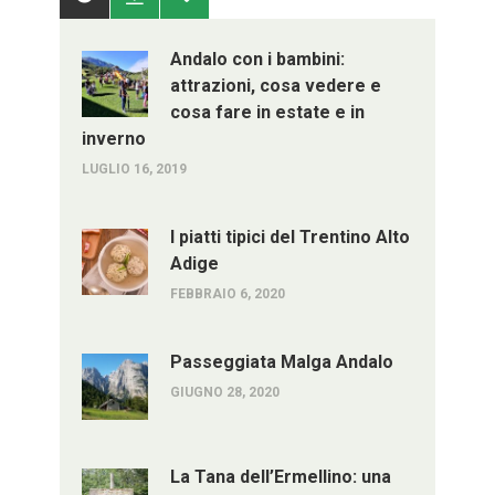
Andalo con i bambini:
attrazioni, cosa vedere e
cosa fare in estate e in
inverno
LUGLIO 16, 2019
I piatti tipici del Trentino Alto
Adige
FEBBRAIO 6, 2020
Passeggiata Malga Andalo
GIUGNO 28, 2020
La Tana dell’Ermellino: una