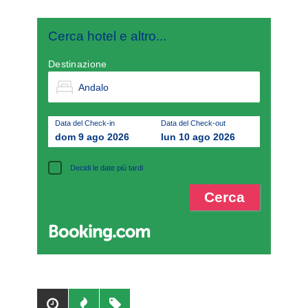
Cerca hotel e altro...
Destinazione
Data del Check-in
Data del Check-out
dom 9 ago 2026
lun 10 ago 2026
Decidi le date più tardi
Popolari
Recenti
Tag