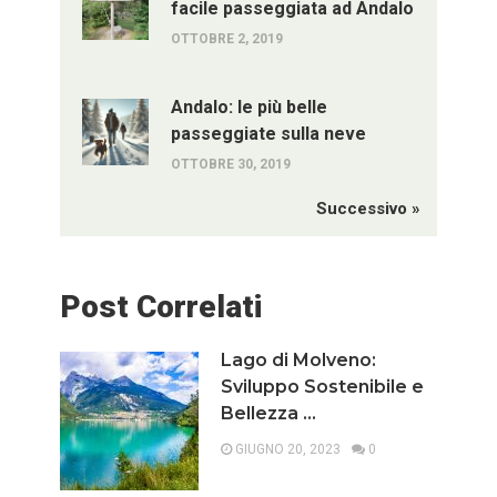
facile passeggiata ad Andalo
OTTOBRE 2, 2019
Andalo: le più belle
passeggiate sulla neve
OTTOBRE 30, 2019
Successivo »
Post Correlati
Lago di Molveno:
Sviluppo Sostenibile e
Bellezza …
GIUGNO 20, 2023
0