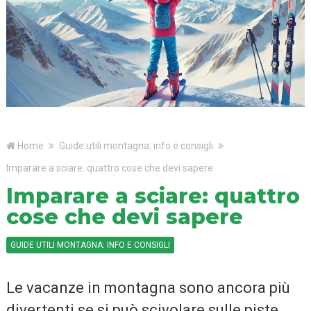
Home
Guide utili montagna: info e consigli
Imparare a sciare: quattro cose che devi sapere
Imparare a sciare: quattro
cose che devi sapere
GUIDE UTILI MONTAGNA: INFO E CONSIGLI
Le vacanze in montagna sono ancora più
divertenti se si può scivolare sulle piste