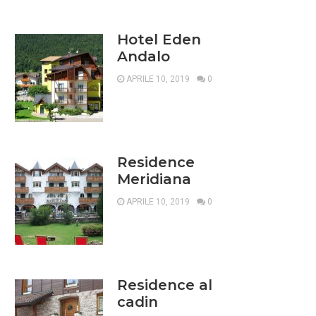
Hotel Eden
Andalo
APRILE 10, 2019
0
Residence
Meridiana
APRILE 10, 2019
0
Residence al
cadin