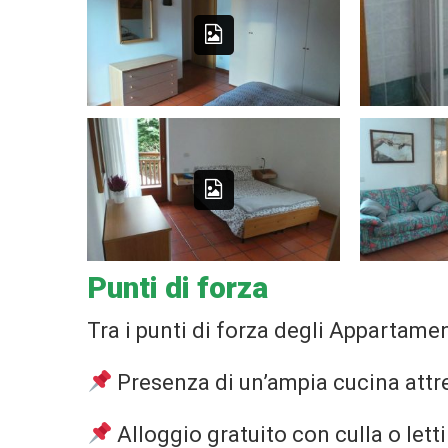
Camera-matrimoniale
C
Punti di forza
Tra i punti di forza degli Appartamen
Presenza di un’ampia cucina attr
Alloggio gratuito con culla o letti