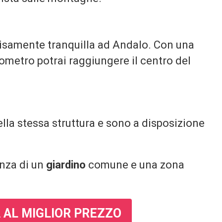
ecisamente tranquilla ad Andalo. Con una
ometro potrai raggiungere il centro del
ella stessa struttura e sono a disposizione
enza di un
giardino
comune e una zona
 AL MIGLIOR PREZZO