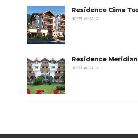
Residence Cima To
HOTEL ANDALO
Residence Meridian
HOTEL ANDALO