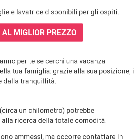
 e lavatrice disponibili per gli ospiti.
 AL MIGLIOR PREZZO
fanno per te se cerchi una vacanza
la tua famiglia: grazie alla sua posizione, il
 dalla tranquillità.
a (circa un chilometro) potrebbe
alla ricerca della totale comodità.
 sono ammessi, ma occorre contattare in