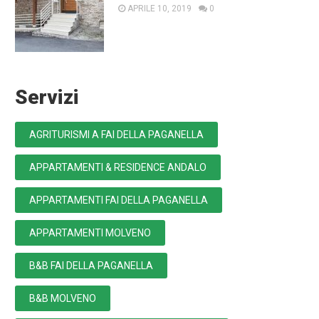
APRILE 10, 2019
0
Servizi
AGRITURISMI A FAI DELLA PAGANELLA
APPARTAMENTI & RESIDENCE ANDALO
APPARTAMENTI FAI DELLA PAGANELLA
APPARTAMENTI MOLVENO
B&B FAI DELLA PAGANELLA
B&B MOLVENO