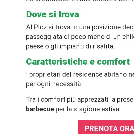
Dove si trova
Al Ploz si trova in una posizione d
passeggiata di poco meno di un chil
paese o gli impianti di risalita.
Caratteristiche e comfort
I proprietari del residence abitano n
per ogni necessità.
Tra i comfort più apprezzati la pres
barbecue
per la stagione estiva.
PRENOTA ORA