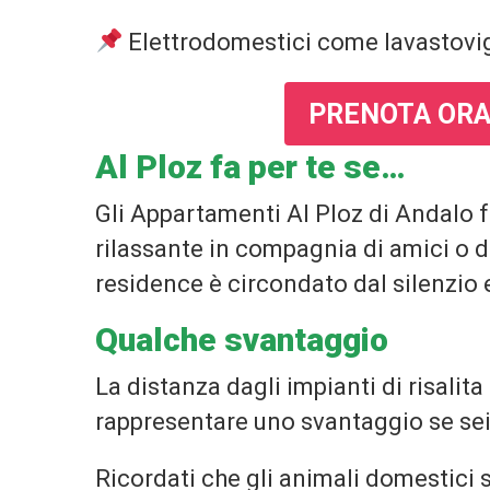
Elettrodomestici come lavastoviglie
PRENOTA ORA
Al Ploz fa per te se…
Gli Appartamenti Al Ploz di Andalo 
rilassante in compagnia di amici o del
residence è circondato dal silenzio e
Qualche svantaggio
La distanza dagli impianti di risalit
rappresentare uno svantaggio se sei 
Ricordati che gli animali domestici