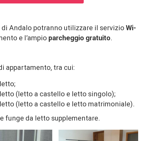
 di Andalo potranno utilizzare il servizio
Wi-
mento e l’ampio
parcheggio gratuito
.
di appartamento, tra cui:
etto;
to (letto a castello e letto singolo);
to (letto a castello e letto matrimoniale).
BAGNO
Camera
he funge da letto supplementare.