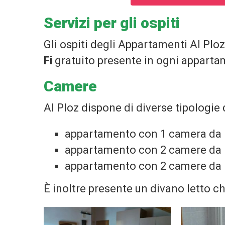
Servizi per gli ospiti
Gli ospiti degli Appartamenti Al Ploz
Fi
gratuito presente in ogni apparta
Camere
Al Ploz dispone di diverse tipologie 
appartamento con 1 camera da l
appartamento con 2 camere da let
appartamento con 2 camere da let
AMPIA-CAMERA
È inoltre presente un divano letto c