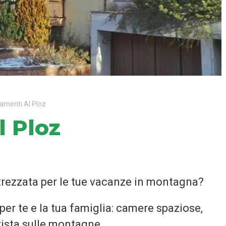
amenti Al Ploz
 Ploz
rezzata per le tue vacanze in montagna?
per te e la tua famiglia: camere spaziose,
ista sulle montagne.