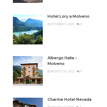
Hotel Lory a Molveno
OTTOBRE 9, 2022
0
Albergo Italia –
Molveno
AGOSTO 18, 2022
0
Charme Hotel Nevada