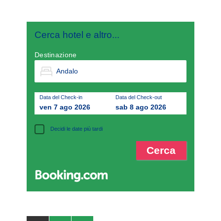
Cerca hotel e altro...
Destinazione
Data del Check-in
Data del Check-out
ven 7 ago 2026
sab 8 ago 2026
Decidi le date più tardi