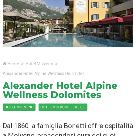
Home
Hotel Molveno
Alexander Hotel Alpine Wellness Dolomites
Alexander Hotel Alpine
Wellness Dolomites
HOTEL MOLVENO
HOTEL MOLVENO 3 STELLE
Dal 1860 la famiglia Bonetti offre ospitalità
a Molveno, prendendosi cura dei suoi