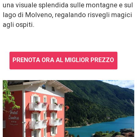
una visuale splendida sulle montagne e sul
lago di Molveno, regalando risvegli magici
agli ospiti.
PRENOTA ORA AL MIGLIOR PREZZO