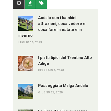
Popolari
Recenti
Tag
Andalo con i bambini:
attrazioni, cosa vedere e
cosa fare in estate e in
inverno
LUGLIO 16, 2019
I piatti tipici del Trentino Alto
Adige
FEBBRAIO 6, 2020
Passeggiata Malga Andalo
GIUGNO 28, 2020