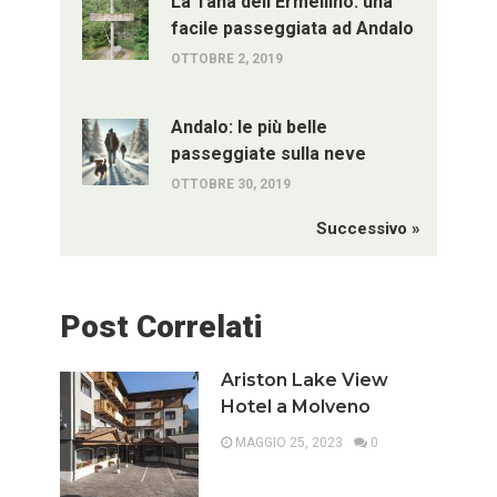
La Tana dell’Ermellino: una
facile passeggiata ad Andalo
OTTOBRE 2, 2019
Andalo: le più belle
passeggiate sulla neve
OTTOBRE 30, 2019
Successivo »
Post Correlati
Ariston Lake View
Hotel a Molveno
MAGGIO 25, 2023
0