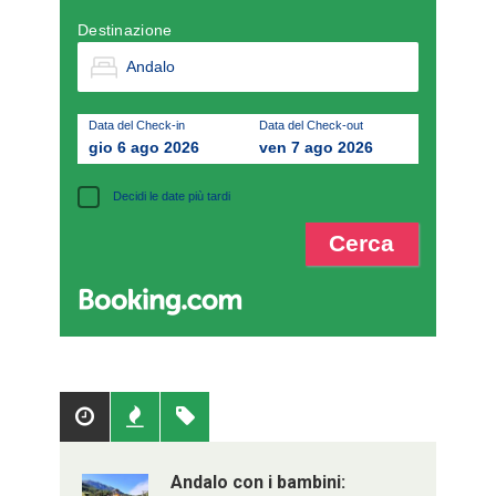
Destinazione
Data del Check-in
Data del Check-out
gio 6 ago 2026
ven 7 ago 2026
Decidi le date più tardi
Popolari
Recenti
Tag
Andalo con i bambini: