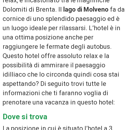
relax, è incastonato tra le magnifiche
Dolomiti di Brenta. Il
lago di Molveno
fa da
cornice di uno splendido paesaggio ed è
un luogo ideale per rilassarsi. L’hotel è in
una ottima posizione anche per
raggiungere le fermate degli autobus.
Questo hotel offre assoluto relax e la
possibilità di ammirare il paesaggio
idilliaco che lo circonda quindi cosa stai
aspettando? Di seguito trovi tutte le
informazioni che ti faranno voglia di
prenotare una vacanza in questo hotel:
Dove si trova
La posizione in cui è situato l’hotel a 3