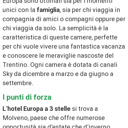
Europa sono ottimali sia per i momenti
unici con la
famiglia
, sia per chi viaggia in
compagnia di amici o compagni oppure per
chi viaggia da solo. La semplicità è la
caratteristica di queste camere, perfette
per chi vuole vivere una fantastica vacanza
e conoscere le meraviglie nascoste del
Trentino. Ogni camera è dotata di canali
Sky da dicembre a marzo e da giugno a
settembre.
I punti di forza
L’hotel Europa a 3 stelle
si trova a
Molveno, paese che offre numerose
opportunità sia d’estate che d’inverno,