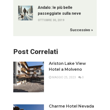
Andalo: le più belle
passeggiate sulla neve
OTTOBRE 30, 2019
Successivo »
Post Correlati
Ariston Lake View
Hotel a Molveno
MAGGIO 25, 2023
0
Charme Hotel Nevada