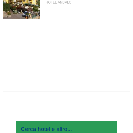
HOTEL ANDALO
Cerca hotel e altro...