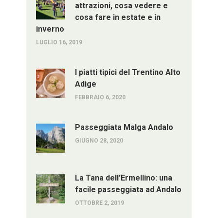
attrazioni, cosa vedere e
cosa fare in estate e in
inverno
LUGLIO 16, 2019
I piatti tipici del Trentino Alto
Adige
FEBBRAIO 6, 2020
Passeggiata Malga Andalo
GIUGNO 28, 2020
La Tana dell’Ermellino: una
facile passeggiata ad Andalo
OTTOBRE 2, 2019