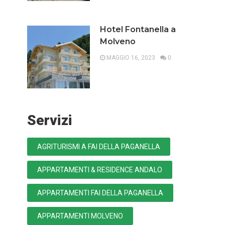
Hotel Fontanella a
Molveno
MAGGIO 16, 2023
0
Servizi
AGRITURISMI A FAI DELLA PAGANELLA
APPARTAMENTI & RESIDENCE ANDALO
APPARTAMENTI FAI DELLA PAGANELLA
APPARTAMENTI MOLVENO