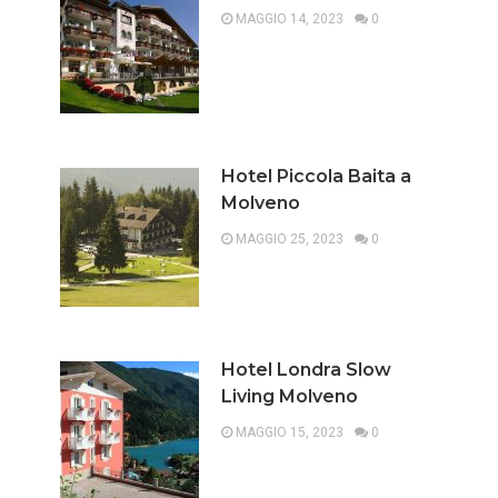
MAGGIO 14, 2023
0
Hotel Piccola Baita a
Molveno
MAGGIO 25, 2023
0
Hotel Londra Slow
Living Molveno
MAGGIO 15, 2023
0