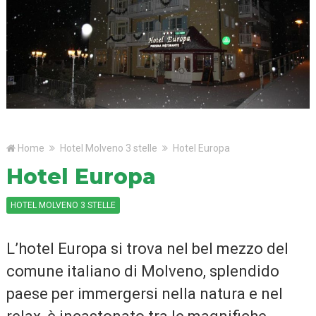
Home
Hotel Molveno 3 stelle
Hotel Europa
Hotel Europa
HOTEL MOLVENO 3 STELLE
L’hotel Europa si trova nel bel mezzo del
comune italiano di Molveno, splendido
paese per immergersi nella natura e nel