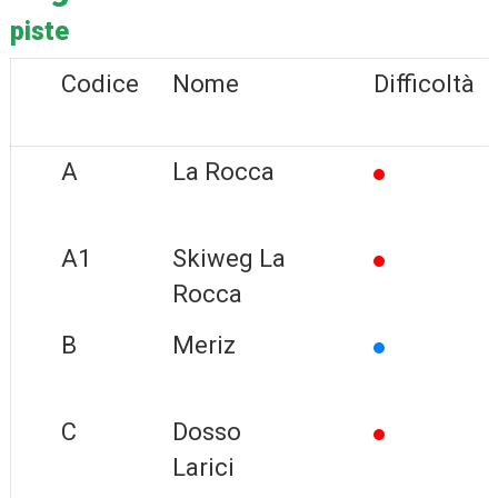
piste
Codice
Nome
Difficoltà
A
La Rocca
A1
Skiweg La
Rocca
B
Meriz
C
Dosso
Larici