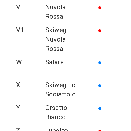
V
Nuvola
Rossa
V1
Skiweg
Nuvola
Rossa
W
Salare
X
Skiweg Lo
Scoiattolo
Y
Orsetto
Bianco
Z
Lupetto