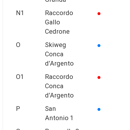
N1
Raccordo
Gallo
Cedrone
O
Skiweg
Conca
d’Argento
O1
Raccordo
Conca
d’Argento
P
San
Antonio 1