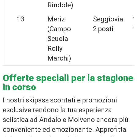
Rindole)
13
Meriz
Seggiovia
1
(Campo
2 posti
1
Scuola
Rolly
Marchi)
Offerte speciali per la stagione
in corso
I nostri skipass scontati e promozioni
esclusive rendono la tua esperienza
sciistica ad Andalo e Molveno ancora più
conveniente ed emozionante. Approfitta