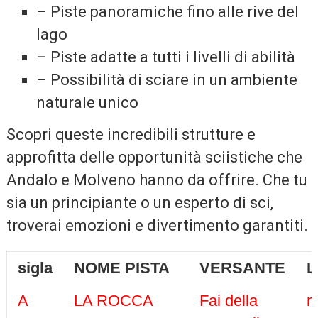
– Piste panoramiche fino alle rive del
lago
– Piste adatte a tutti i livelli di abilità
– Possibilità di sciare in un ambiente
naturale unico
Scopri queste incredibili strutture e
approfitta delle opportunità sciistiche che
Andalo e Molveno hanno da offrire. Che tu
sia un principiante o un esperto di sci,
troverai emozioni e divertimento garantiti.
sigla
NOME PISTA
VERSANTE
L
A
LA ROCCA
Fai della
m