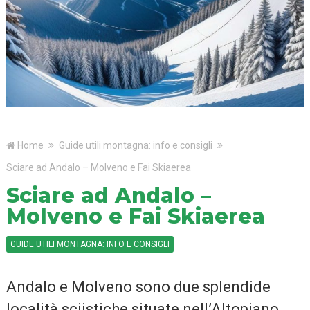
Home
Guide utili montagna: info e consigli
Sciare ad Andalo – Molveno e Fai Skiaerea
Sciare ad Andalo –
Molveno e Fai Skiaerea
GUIDE UTILI MONTAGNA: INFO E CONSIGLI
Andalo e Molveno sono due splendide
località sciistiche situate nell’Altopiano