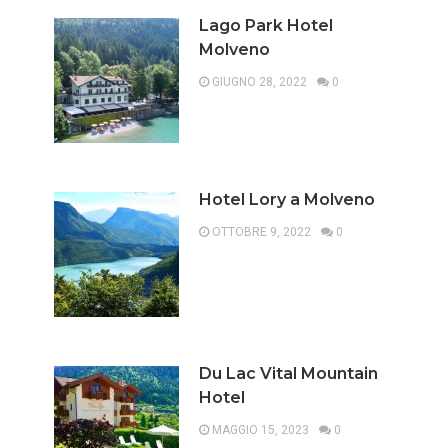
Lago Park Hotel
Molveno
GIUGNO 28, 2022
0
Hotel Lory a Molveno
OTTOBRE 9, 2022
0
Du Lac Vital Mountain
Hotel
MAGGIO 15, 2023
0