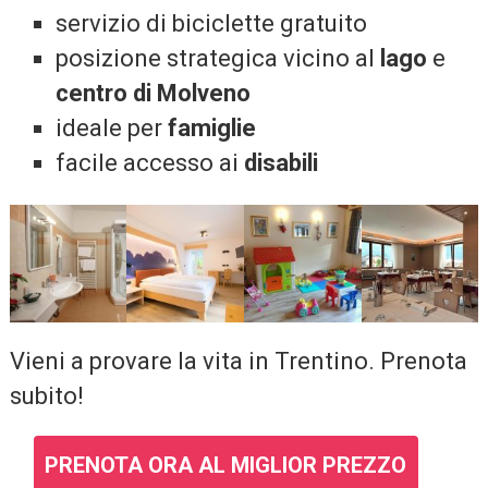
servizio di biciclette gratuito
posizione strategica vicino al
lago
e
centro di Molveno
ideale per
famiglie
facile accesso ai
disabili
Vieni a provare la vita in Trentino. Prenota
subito!
PRENOTA ORA AL MIGLIOR PREZZO