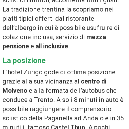
sciistici limitrofi, accontenta tutti i gusti.
La tradizione trentina la scopriamo nei
piatti tipici offerti dal ristorante
dell’albergo in cui è possibile usufruire di
colazione inclusa, servizio di
mezza
pensione
e
all inclusive
.
La posizione
L’hotel Zurigo gode di ottima posizione
grazie alla sua vicinanza al
centro di
Molveno
e alla fermata dell’autobus che
conduce a Trento. A soli 8 minuti in auto è
possibile raggiungere il comprensorio
sciistico della Paganella ad Andalo e in 35
minuti il famoso Castel Thun. A pochi