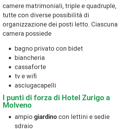
camere matrimoniali, triple e quadruple,
tutte con diverse possibilità di
organizzazione dei posti letto. Ciascuna
camera possiede
bagno privato con bidet
biancheria
cassaforte
tv e wifi
asciugacapelli
I punti di forza di Hotel Zurigo a
Molveno
ampio
giardino
con lettini e sedie
sdraio