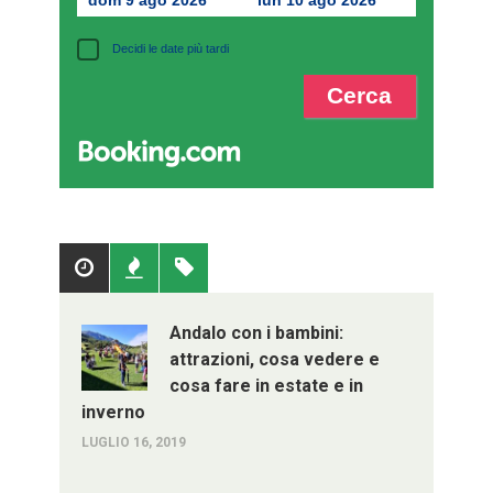
Decidi le date più tardi
Popolari
Recenti
Tag
Andalo con i bambini:
attrazioni, cosa vedere e
cosa fare in estate e in
inverno
LUGLIO 16, 2019