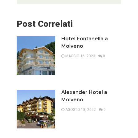
Post Correlati
Hotel Fontanella a
Molveno
MAGGIO 16, 2023
0
Alexander Hotel a
Molveno
AGOSTO 18, 2022
0