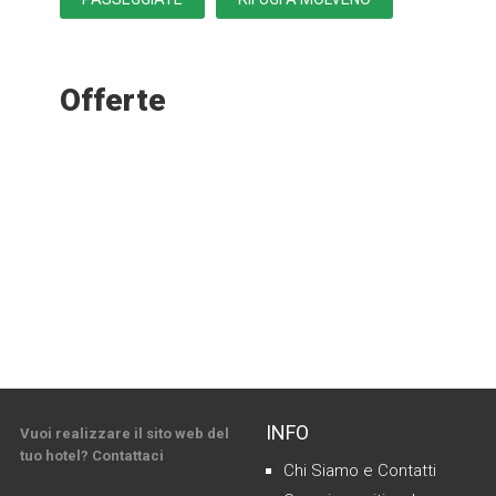
Offerte
INFO
Vuoi realizzare il sito web del
tuo hotel? Contattaci
Chi Siamo e Contatti