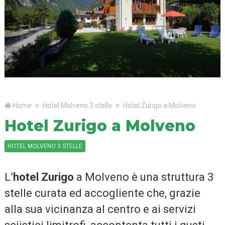
Home
Hotel Molveno 3 stelle
Hotel Zurigo a Molveno
Hotel Zurigo a Molveno
HOTEL MOLVENO 3 STELLE
L’
hotel Zurigo
a Molveno è una struttura 3
stelle curata ed accogliente che, grazie
alla sua vicinanza al centro e ai servizi