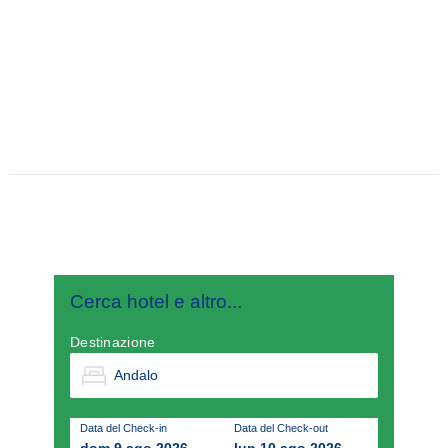
Cerca hotel e altro...
Destinazione
Data del Check-in
Data del Check-out
dom 9 ago 2026
lun 10 ago 2026